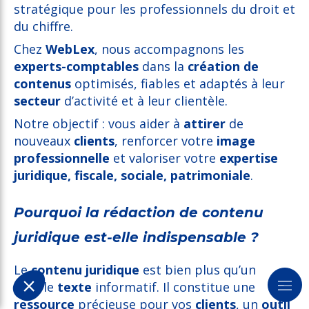
stratégique pour les professionnels du droit et
du chiffre.
Chez
WebLex
, nous accompagnons les
experts-comptables
dans la
création de
contenus
optimisés, fiables et adaptés à leur
secteur
d’activité et à leur clientèle.
Notre objectif : vous aider à
attirer
de
nouveaux
clients
, renforcer votre
image
professionnelle
et valoriser votre
expertise
juridique, fiscale, sociale, patrimoniale
.
Pourquoi la rédaction de contenu
juridique est-elle indispensable ?
Le
contenu juridique
est bien plus qu’un
simple
texte
informatif. Il constitue une
ressource
précieuse pour vos
clients
, un
outil